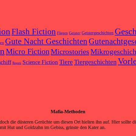
ion
Gesch
Flash Fiction
Geister
Geistergeschichten
Fliegen
Gute Nacht Geschichten
Gutenachtges
ten
on
Micro Fiction
Microstories
Mikrogeschich
Vorl
Tiere
Tiergeschichten
chiff
Science Fiction
Regen
Mafia-Methoden
doch die düsteren Gerüchte um diesen Ort hielten ihn auf. Hier sollte 
 mit Hut und Goldzahn im Gebiss, grinste den Kater an.