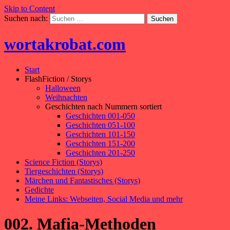
Skip to Content
Suchen nach:
wortakrobat.com
Start
FlashFiction / Storys
Halloween
Weihnachten
Geschichten nach Nummern sortiert
Geschichten 001-050
Geschichten 051-100
Geschichten 101-150
Geschichten 151-200
Geschichten 201-250
Science Fiction (Storys)
Tiergeschichten (Storys)
Märchen und Fantastisches (Storys)
Gedichte
Meine Links: Webseiten, Social Media und mehr
002. Mafia-Methoden