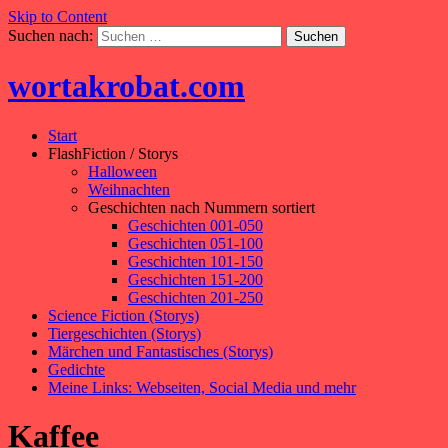
Skip to Content
Suchen nach:
wortakrobat.com
Start
FlashFiction / Storys
Halloween
Weihnachten
Geschichten nach Nummern sortiert
Geschichten 001-050
Geschichten 051-100
Geschichten 101-150
Geschichten 151-200
Geschichten 201-250
Science Fiction (Storys)
Tiergeschichten (Storys)
Märchen und Fantastisches (Storys)
Gedichte
Meine Links: Webseiten, Social Media und mehr
Kaffee