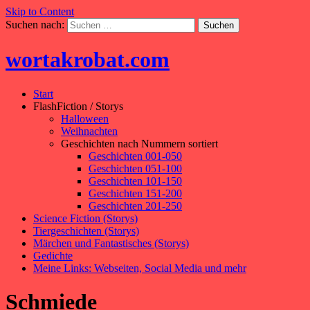
Skip to Content
Suchen nach:
wortakrobat.com
Start
FlashFiction / Storys
Halloween
Weihnachten
Geschichten nach Nummern sortiert
Geschichten 001-050
Geschichten 051-100
Geschichten 101-150
Geschichten 151-200
Geschichten 201-250
Science Fiction (Storys)
Tiergeschichten (Storys)
Märchen und Fantastisches (Storys)
Gedichte
Meine Links: Webseiten, Social Media und mehr
Schmiede