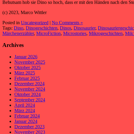
Behutsam hob sie Dino so hoch, dass er mit den Händen nach den Ste
(c) 2023, Marco Wittler
Posted in
Uncategorized
|
No Comments »
Tags:
Dino
,
Dinogeschichten
,
Dinos
,
Dinosaurier
,
Dinosauriergeschi
Märchenerzähler
,
MicroFiction
,
Microstories
,
Mikrogeschichten
,
Milc
Archives
Januar 2026
November 2025
Oktober 2025
März 2025
Februar 2025
Dezember 2024
November 2024
Oktober 2024
September 2024
April 2024
März 2024
Februar 2024
Januar 2024
Dezember 2023
November 2023