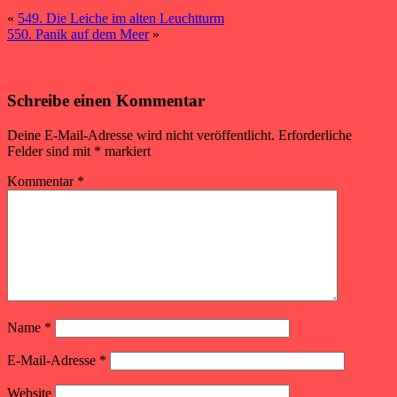
«
549. Die Leiche im alten Leuchtturm
550. Panik auf dem Meer
»
Schreibe einen Kommentar
Deine E-Mail-Adresse wird nicht veröffentlicht.
Erforderliche
Felder sind mit
*
markiert
Kommentar
*
Name
*
E-Mail-Adresse
*
Website