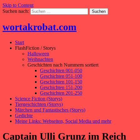
Skip to Content
Suchen nach:
wortakrobat.com
Start
FlashFiction / Storys
Halloween
Weihnachten
Geschichten nach Nummern sortiert
Geschichten 001-050
Geschichten 051-100
Geschichten 101-150
Geschichten 151-200
Geschichten 201-250
Science Fiction (Storys)
Tiergeschichten (Storys)
Märchen und Fantastisches (Storys)
Gedichte
Meine Links: Webseiten, Social Media und mehr
Captain Ulli Grunz im Reich