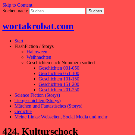
Skip to Content
Suchen nach:
wortakrobat.com
Start
FlashFiction / Storys
Halloween
Weihnachten
Geschichten nach Nummern sortiert
Geschichten 001-050
Geschichten 051-100
Geschichten 101-150
Geschichten 151-200
Geschichten 201-250
Science Fiction (Storys)
Tiergeschichten (Storys)
Märchen und Fantastisches (Storys)
Gedichte
Meine Links: Webseiten, Social Media und mehr
424. Kulturschock