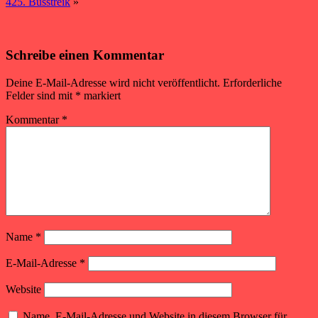
425. Busstreik
»
Schreibe einen Kommentar
Deine E-Mail-Adresse wird nicht veröffentlicht.
Erforderliche
Felder sind mit
*
markiert
Kommentar
*
Name
*
E-Mail-Adresse
*
Website
Name, E-Mail-Adresse und Website in diesem Browser für