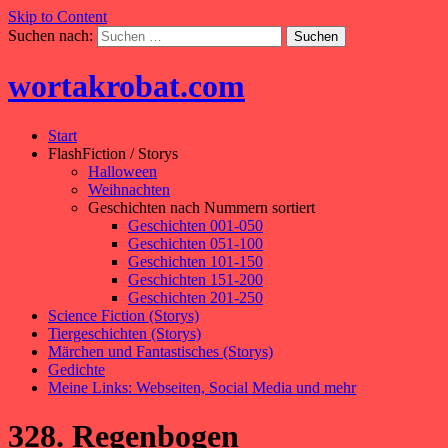
Skip to Content
Suchen nach:
wortakrobat.com
Start
FlashFiction / Storys
Halloween
Weihnachten
Geschichten nach Nummern sortiert
Geschichten 001-050
Geschichten 051-100
Geschichten 101-150
Geschichten 151-200
Geschichten 201-250
Science Fiction (Storys)
Tiergeschichten (Storys)
Märchen und Fantastisches (Storys)
Gedichte
Meine Links: Webseiten, Social Media und mehr
328. Regenbogen