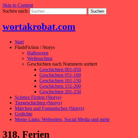
Skip to Content
Suchen nach:
wortakrobat.com
Start
FlashFiction / Storys
Halloween
Weihnachten
Geschichten nach Nummern sortiert
Geschichten 001-050
Geschichten 051-100
Geschichten 101-150
Geschichten 151-200
Geschichten 201-250
Science Fiction (Storys)
Tiergeschichten (Storys)
Märchen und Fantastisches (Storys)
Gedichte
Meine Links: Webseiten, Social Media und mehr
318. Ferien