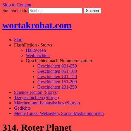
Skip to Content
Suchen nach:
wortakrobat.com
Start
FlashFiction / Storys
Halloween
Weihnachten
Geschichten nach Nummern sortiert
Geschichten 001-050
Geschichten 051-100
Geschichten 101-150
Geschichten 151-200
Geschichten 201-250
Science Fiction (Storys)
Tiergeschichten (Storys)
Märchen und Fantastisches (Storys)
Gedichte
Meine Links: Webseiten, Social Media und mehr
314. Roter Planet