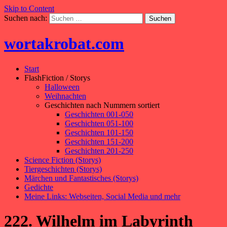
Skip to Content
Suchen nach:
wortakrobat.com
Start
FlashFiction / Storys
Halloween
Weihnachten
Geschichten nach Nummern sortiert
Geschichten 001-050
Geschichten 051-100
Geschichten 101-150
Geschichten 151-200
Geschichten 201-250
Science Fiction (Storys)
Tiergeschichten (Storys)
Märchen und Fantastisches (Storys)
Gedichte
Meine Links: Webseiten, Social Media und mehr
222. Wilhelm im Labyrinth