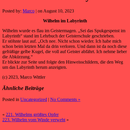
Posted by:
Marco
| on August 10, 2023
Wilhelm im Labyrinth
Wilhelm wurde es flau im Geistermagen. „Sei das Spukgespenst im
Labyrinth“ stand im Lehrbuch der Geisterschule geschrieben.
Er stöhnte laut auf. „Och nee. Nicht schon wieder. Ich habe mich
schon beim letzten Mal da drin verloren. Und dann ist da noch diese
gefräßige gelbe Kugel, die voll auf Geister abfährt. Ich nehme lieber
die Abkürzung.“
Er blickte zur Seite und folgte den Hinweisschildern, die den Weg
um das Labyrinth herum anzeigten.
(c) 2023, Marco Wittler
Ähnliche Beiträge
Posted in
Uncategorized
|
No Comments »
«
221. Wilhelms größtes Opfer
223. Wilhelm vom Winde verweht
»