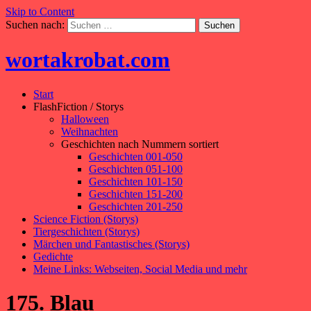
Skip to Content
Suchen nach:
wortakrobat.com
Start
FlashFiction / Storys
Halloween
Weihnachten
Geschichten nach Nummern sortiert
Geschichten 001-050
Geschichten 051-100
Geschichten 101-150
Geschichten 151-200
Geschichten 201-250
Science Fiction (Storys)
Tiergeschichten (Storys)
Märchen und Fantastisches (Storys)
Gedichte
Meine Links: Webseiten, Social Media und mehr
175. Blau