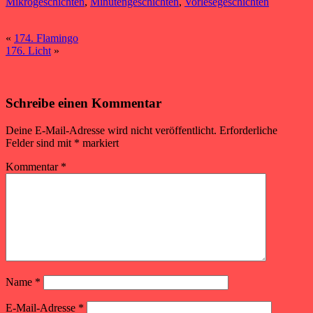
Mikrogeschichten
,
Minutengeschichten
,
Vorlesegeschichten
«
174. Flamingo
176. Licht
»
Schreibe einen Kommentar
Deine E-Mail-Adresse wird nicht veröffentlicht.
Erforderliche
Felder sind mit
*
markiert
Kommentar
*
Name
*
E-Mail-Adresse
*