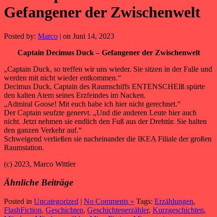
Gefangener der Zwischenwelt
Posted by:
Marco
| on Juni 14, 2023
Captain Decimus Duck – Gefangener der Zwischenwelt
„Captain Duck, so treffen wir uns wieder. Sie sitzen in der Falle und
werden mit nicht wieder entkommen.“
Decimus Duck, Captain des Raumschiffs ENTENSCHEIß spürte
den kalten Atem seines Erzfeindes im Nacken.
„Admiral Goose! Mit euch habe ich hier nicht gerechnet.“
Der Captain seufzte genervt. „Und die anderen Leute hier auch
nicht. Jetzt nehmen sie endlich den Fuß aus der Drehtür. Sie halten
den ganzen Verkehr auf.“
Schweigend verließen sie nacheinander die IKEA Filiale der großen
Raumstation.
(c) 2023, Marco Wittler
Ähnliche Beiträge
Posted in
Uncategorized
|
No Comments »
Tags:
Erzählungen
,
FlashFiction
,
Geschichten
,
Geschichtenerzähler
,
Kurzgeschichten
,