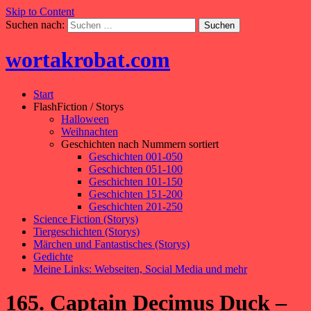
Skip to Content
Suchen nach:
wortakrobat.com
Start
FlashFiction / Storys
Halloween
Weihnachten
Geschichten nach Nummern sortiert
Geschichten 001-050
Geschichten 051-100
Geschichten 101-150
Geschichten 151-200
Geschichten 201-250
Science Fiction (Storys)
Tiergeschichten (Storys)
Märchen und Fantastisches (Storys)
Gedichte
Meine Links: Webseiten, Social Media und mehr
165. Captain Decimus Duck –