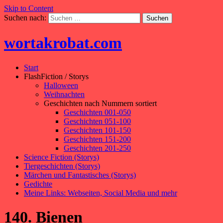
Skip to Content
Suchen nach:
wortakrobat.com
Start
FlashFiction / Storys
Halloween
Weihnachten
Geschichten nach Nummern sortiert
Geschichten 001-050
Geschichten 051-100
Geschichten 101-150
Geschichten 151-200
Geschichten 201-250
Science Fiction (Storys)
Tiergeschichten (Storys)
Märchen und Fantastisches (Storys)
Gedichte
Meine Links: Webseiten, Social Media und mehr
140. Bienen