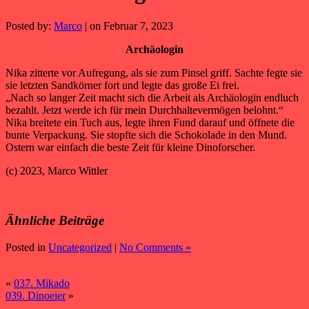
Posted by:
Marco
| on Februar 7, 2023
Archäologin
Nika zitterte vor Aufregung, als sie zum Pinsel griff. Sachte fegte sie
sie letzten Sandkörner fort und legte das große Ei frei.
„Nach so langer Zeit macht sich die Arbeit als Archäologin endluch
bezahlt. Jetzt werde ich für mein Durchhaltevermögen belohnt.“
Nika breitete ein Tuch aus, legte ihren Fund darauf und öffnete die
bunte Verpackung. Sie stopfte sich die Schokolade in den Mund.
Ostern war einfach die beste Zeit für kleine Dinoforscher.
(c) 2023, Marco Wittler
Ähnliche Beiträge
Posted in
Uncategorized
|
No Comments »
«
037. Mikado
039. Dinoeier
»